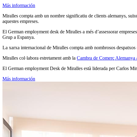
Más información
Miralles compta amb un nombre significatiu de clients alemanys, suï
aquestes empreses.
El German employment desk de Miralles a més d’assessorar empreses de
Grup a Espanya.
La xarxa internacional de Miralles compta amb nombrosos despatxos d’
Miralles col·labora estretament amb la
Cambra de Comerç Alemanya 
El German employment Desk de Miralles està liderada per Carlos Mir
Más información