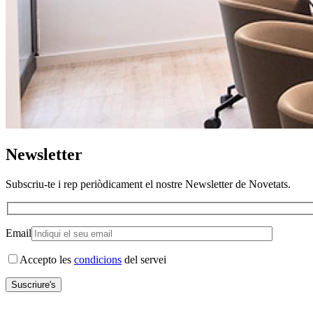
Newsletter
Subscriu-te i rep periòdicament el nostre Newsletter de Novetats.
Email
Accepto les
condicions
del servei