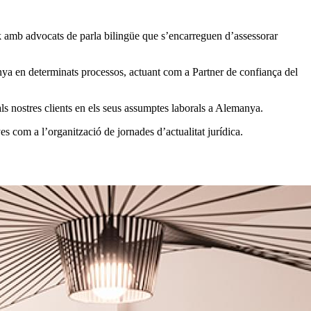
 amb advocats de parla bilingüe que s’encarreguen d’assessorar
ya en determinats processos, actuant com a Partner de confiança del
s nostres clients en els seus assumptes laborals a Alemanya.
es com a l’organització de jornades d’actualitat jurídica.