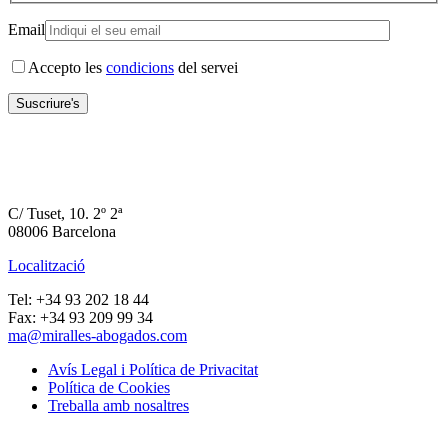
Email
Accepto les
condicions
del servei
C/ Tuset, 10. 2º 2ª
08006 Barcelona
Localització
Tel: +34 93 202 18 44
Fax: +34 93 209 99 34
ma@miralles-abogados.com
Avís Legal i Política de Privacitat
Política de Cookies
Treballa amb nosaltres