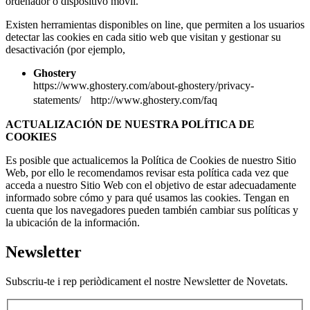
ordenador o dispositivo móvil.
Existen herramientas disponibles on line, que permiten a los usuarios
detectar las cookies en cada sitio web que visitan y gestionar su
desactivación (por ejemplo,
Ghostery
https://www.ghostery.com/about-ghostery/privacy-
statements/ http://www.ghostery.com/faq
ACTUALIZACIÓN DE NUESTRA POLÍTICA DE
COOKIES
Es posible que actualicemos la Política de Cookies de nuestro Sitio
Web, por ello le recomendamos revisar esta política cada vez que
acceda a nuestro Sitio Web con el objetivo de estar adecuadamente
informado sobre cómo y para qué usamos las cookies. Tengan en
cuenta que los navegadores pueden también cambiar sus políticas y
la ubicación de la información.
Newsletter
Subscriu-te i rep periòdicament el nostre Newsletter de Novetats.