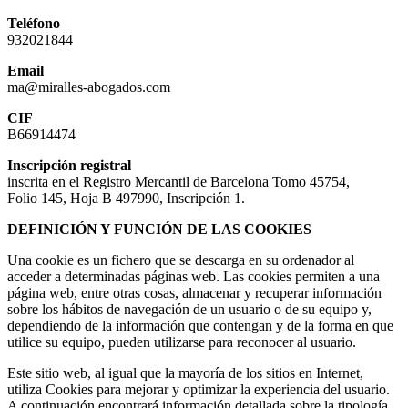
Teléfono
932021844
Email
ma@miralles-abogados.com
CIF
B66914474
Inscripción registral
inscrita en el Registro Mercantil de Barcelona Tomo 45754,
Folio 145, Hoja B 497990, Inscripción 1.
DEFINICIÓN Y FUNCIÓN DE LAS COOKIES
Una cookie es un fichero que se descarga en su ordenador al
acceder a determinadas páginas web. Las cookies permiten a una
página web, entre otras cosas, almacenar y recuperar información
sobre los hábitos de navegación de un usuario o de su equipo y,
dependiendo de la información que contengan y de la forma en que
utilice su equipo, pueden utilizarse para reconocer al usuario.
Este sitio web, al igual que la mayoría de los sitios en Internet,
utiliza Cookies para mejorar y optimizar la experiencia del usuario.
A continuación encontrará información detallada sobre la tipología