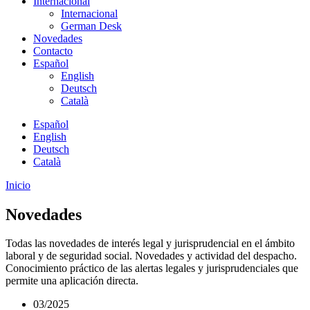
Internacional
Internacional
German Desk
Novedades
Contacto
Español
English
Deutsch
Català
Español
English
Deutsch
Català
Inicio
Novedades
Todas las novedades de interés legal y jurisprudencial en el ámbito
laboral y de seguridad social. Novedades y actividad del despacho.
Conocimiento práctico de las alertas legales y jurisprudenciales que
permite una aplicación directa.
03/2025